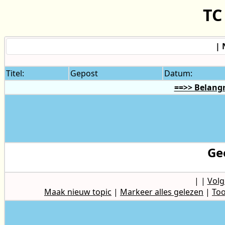
TC
| 
Titel:
Gepost
Datum:
==>> Belangr
Ge
|
|
Volg
Maak nieuw topic
|
Markeer alles gelezen
|
Too